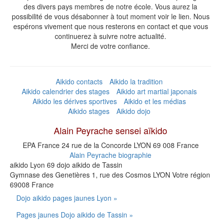
des divers pays membres de notre école. Vous aurez la
possibilité de vous désabonner à tout moment voir le lien. Nous
espérons vivement que nous resterons en contact et que vous
continuerez à suivre notre actualité.
Merci de votre confiance.
Aikido contacts
Aikido la tradition
Aikido calendrier des stages
Aikido art martial japonais
Aikido les dérives sportives
Aikido et les médias
Aikido stages
Aikido dojo
Alain Peyrache sensei aïkido
EPA France 24 rue de la Concorde
LYON
69 008
France
Alain Peyrache biographie
aikido Lyon 69 dojo aikido de Tassin
Gymnase des Genetières 1, rue des Cosmos
LYON
Votre région
69008
France
Dojo aikido pages jaunes Lyon »
Pages jaunes Dojo aikido de Tassin »