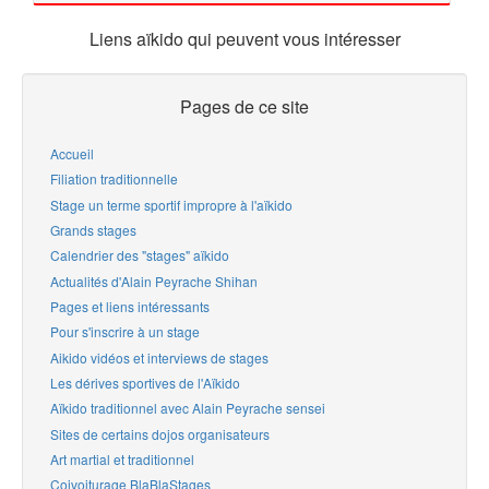
Liens aïkido qui peuvent vous intéresser
Pages de ce site
Accueil
Filiation traditionnelle
Stage un terme sportif impropre à l'aïkido
Grands stages
Calendrier des "stages" aïkido
Actualités d'Alain Peyrache Shihan
Pages et liens intéressants
Pour s'inscrire à un stage
Aikido vidéos et interviews de stages
Les dérives sportives de l'Aïkido
Aïkido traditionnel avec Alain Peyrache sensei
Sites de certains dojos organisateurs
Art martial et traditionnel
Coivoiturage BlaBlaStages