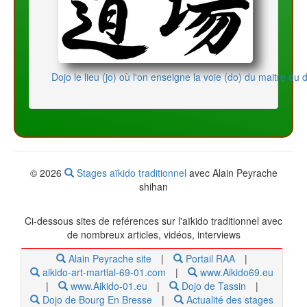
Dojo le lieu (jo) où l'on enseigne la voie (do) du maitre du 
© 2026
Stages aïkido traditionnel
avec Alain Peyrache
shihan
Ci-dessous
sites de reférences sur l'aïkido traditionnel avec
de nombreux articles, vidéos, interviews
Alain Peyrache site
|
Portail RAA
|
aikido-art-martial-69-01.com
|
www.Aikido69.eu
|
www.Aikido-01.eu
|
Dojo de Tassin
|
Dojo de Bourg En Bresse
|
Actualité des stages