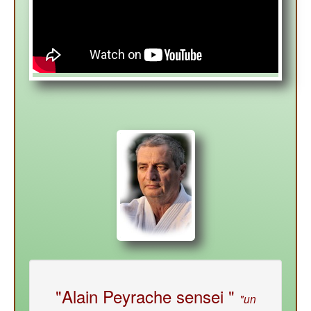
"Alain Peyrache sensei "
"un