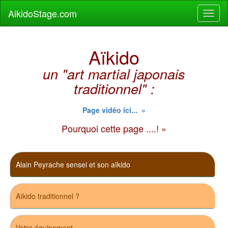
AikidoStage.com
Aïkido
un "art martial japonais
traditionnel" :
Page vidéo ici... »
Pourquoi cette page ....! »
Alain Peyrache sensei et son aïkido
Aïkido traditionnel ?
Votre équipement