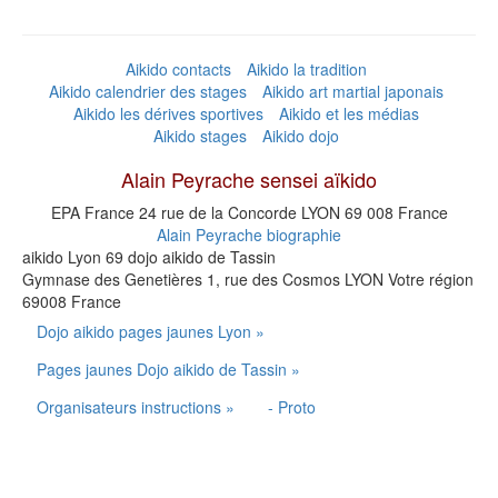
Aikido contacts
Aikido la tradition
Aikido calendrier des stages
Aikido art martial japonais
Aikido les dérives sportives
Aikido et les médias
Aikido stages
Aikido dojo
Alain Peyrache sensei aïkido
EPA France 24 rue de la Concorde
LYON
69 008
France
Alain Peyrache biographie
aikido Lyon 69 dojo aikido de Tassin
Gymnase des Genetières 1, rue des Cosmos
LYON
Votre région
69008
France
Dojo aikido pages jaunes Lyon »
Pages jaunes Dojo aikido de Tassin »
Organisateurs instructions »
- Proto