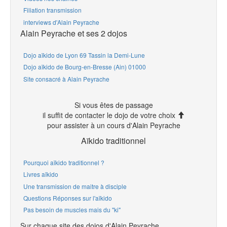
Filiation transmission
interviews d'Alain Peyrache
Alain Peyrache et ses 2 dojos
Dojo aïkido de Lyon 69 Tassin la Demi-Lune
Dojo aïkido de Bourg-en-Bresse (Ain) 01000
Site consacré à Alain Peyrache
Si vous êtes de passage
il suffit de contacter le dojo de votre choix
pour assister à un cours d'Alain Peyrache
Aïkido traditionnel
Pourquoi aïkido traditionnel ?
Livres aïkido
Une transmission de maitre à disciple
Questions Réponses sur l'aïkido
Pas besoin de muscles mais du "ki"
Sur chaque site des dojos d'Alain Peyrache