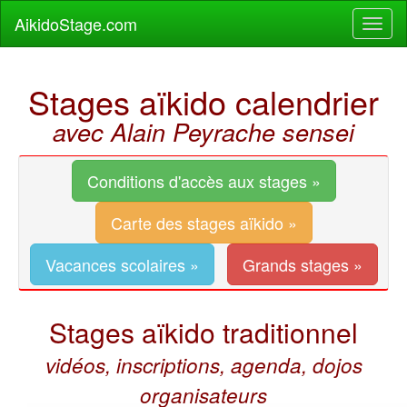
AikidoStage.com
Stages aïkido calendrier
avec Alain Peyrache sensei
Conditions d'accès aux stages »
Carte des stages aïkido »
Vacances scolaires »
Grands stages »
Stages aïkido traditionnel
vidéos, inscriptions, agenda, dojos
organisateurs