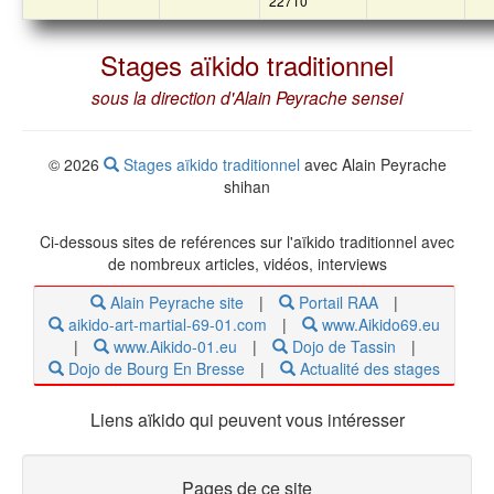
22710
Stages aïkido traditionnel
sous la direction d'Alain Peyrache sensei
© 2026
Stages aïkido traditionnel
avec Alain Peyrache
shihan
Ci-dessous
sites de reférences sur l'aïkido traditionnel avec
de nombreux articles, vidéos, interviews
Alain Peyrache site
|
Portail RAA
|
aikido-art-martial-69-01.com
|
www.Aikido69.eu
|
www.Aikido-01.eu
|
Dojo de Tassin
|
Dojo de Bourg En Bresse
|
Actualité des stages
Liens aïkido qui peuvent vous intéresser
Pages de ce site