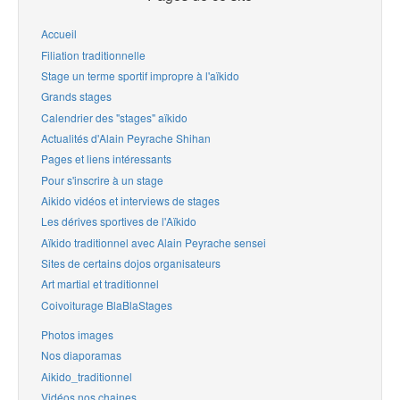
Accueil
Filiation traditionnelle
Stage un terme sportif impropre à l'aïkido
Grands stages
Calendrier des "stages" aïkido
Actualités d'Alain Peyrache Shihan
Pages et liens intéressants
Pour s'inscrire à un stage
Aikido vidéos et interviews de stages
Les dérives sportives de l'Aïkido
Aïkido traditionnel avec Alain Peyrache sensei
Sites de certains dojos organisateurs
Art martial et traditionnel
Coivoiturage BlaBlaStages
Photos images
Nos diaporamas
Aikido_traditionnel
Vidéos nos chaines