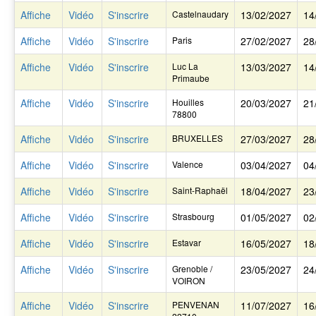
Affiche
Vidéo
S'inscrire
Castelnaudary
13/02/2027
14
Affiche
Vidéo
S'inscrire
Paris
27/02/2027
28
Affiche
Vidéo
S'inscrire
Luc La
13/03/2027
14
Primaube
Affiche
Vidéo
S'inscrire
Houilles
20/03/2027
21
78800
Affiche
Vidéo
S'inscrire
BRUXELLES
27/03/2027
28
Affiche
Vidéo
S'inscrire
Valence
03/04/2027
04
Affiche
Vidéo
S'inscrire
Saint-Raphaël
18/04/2027
23
Affiche
Vidéo
S'inscrire
Strasbourg
01/05/2027
02
Affiche
Vidéo
S'inscrire
Estavar
16/05/2027
18
Affiche
Vidéo
S'inscrire
Grenoble /
23/05/2027
24
VOIRON
Affiche
Vidéo
S'inscrire
PENVENAN
11/07/2027
16