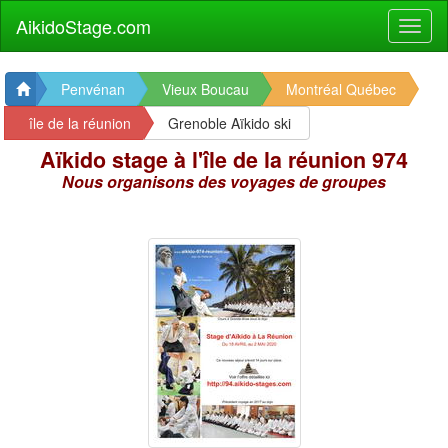
AikidoStage.com
Penvénan
Vieux Boucau
Montréal Québec
île de la réunion
Grenoble Aïkido ski
Aïkido stage à l'île de la réunion 974
Nous organisons des voyages de groupes