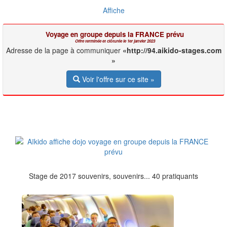
Affiche
Voyage en groupe depuis la FRANCE prévu
Offre terminée et clôturée le 1er janvier 2023
Adresse de la page à communiquer
http://94.aikido-stages.com
Voir l'offre sur ce site »
Stage de 2017 souvenirs, souvenirs... 40 pratiquants