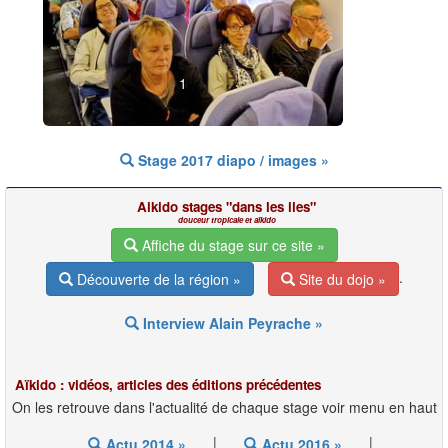
1
Stage 2017 diapo / images »
Aikido stages "dans les iles"
douceur tropicale et aïkido
Affiche du stage sur ce site »
.
Découverte de la région »
Site du dojo »
Interview Alain Peyrache »
Aïkido : vidéos, articles des éditions précédentes
On les retrouve dans l'actualité de chaque stage voir menu en haut
|
|
Actu 2014 »
Actu 2016 »