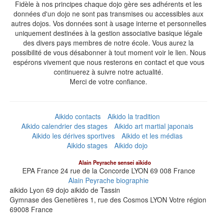
Fidèle à nos principes chaque dojo gère ses adhérents et les
données d'un dojo ne sont pas transmises ou accessibles aux
autres dojos. Vos données sont à usage interne et personnelles
uniquement destinées à la gestion associative basique légale
des divers pays membres de notre école. Vous aurez la
possibilité de vous désabonner à tout moment voir le lien. Nous
espérons vivement que nous resterons en contact et que vous
continuerez à suivre notre actualité.
Merci de votre confiance.
Aikido contacts
Aikido la tradition
Aikido calendrier des stages
Aikido art martial japonais
Aikido les dérives sportives
Aikido et les médias
Aikido stages
Aikido dojo
Alain Peyrache sensei aïkido
EPA France 24 rue de la Concorde
LYON
69 008
France
Alain Peyrache biographie
aikido Lyon 69 dojo aikido de Tassin
Gymnase des Genetières 1, rue des Cosmos
LYON
Votre région
69008
France