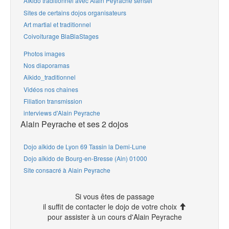
Aïkido traditionnel avec Alain Peyrache sensei
Sites de certains dojos organisateurs
Art martial et traditionnel
Coivoiturage BlaBlaStages
Photos images
Nos diaporamas
Aikido_traditionnel
Vidéos nos chaines
Filiation transmission
interviews d'Alain Peyrache
Alain Peyrache et ses 2 dojos
Dojo aïkido de Lyon 69 Tassin la Demi-Lune
Dojo aïkido de Bourg-en-Bresse (Ain) 01000
Site consacré à Alain Peyrache
Si vous êtes de passage
il suffit de contacter le dojo de votre choix
pour assister à un cours d'Alain Peyrache