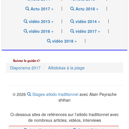
|
|
Actu 2017 »
Actu 2018 »
|
|
vidéo 2013 »
vidéo 2014 »
|
|
vidéo 2016 »
vidéo 2017 »
|
vidéo 2018 »
Suivez le guide
Diaporama 2017
Aïkidokas à la plage
© 2026
Stages aïkido traditionnel
avec Alain Peyrache
shihan
Ci-dessous
sites de reférences sur l'aïkido traditionnel avec
de nombreux articles, vidéos, interviews