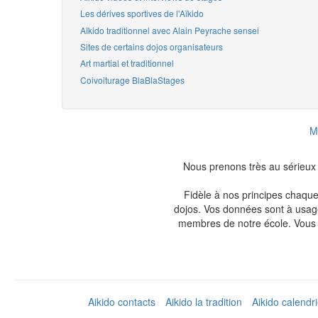
Les dérives sportives de l'Aïkido
Aïkido traditionnel avec Alain Peyrache sensei
Sites de certains dojos organisateurs
Art martial et traditionnel
Coivoiturage BlaBlaStages
M
Nous prenons très au sérieux l
Fidèle à nos principes chaque
dojos. Vos données sont à usage
membres de notre école. Vous 
Aikido contacts
Aikido la tradition
Aikido calendr