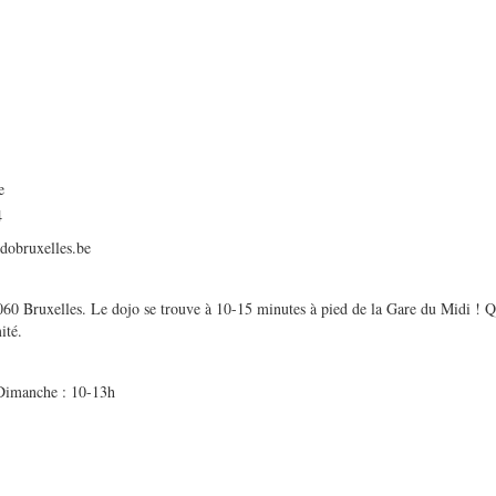
e
4
idobruxelles.be
060 Bruxelles. Le dojo se trouve à 10-15 minutes à pied de la Gare du Midi ! Qu
ité.
Dimanche : 10-13h