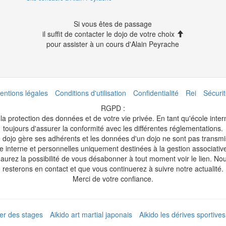
Si vous êtes de passage
il suffit de contacter le dojo de votre choix
pour assister à un cours d'Alain Peyrache
entions légales
Conditions d'utilisation
Confidentialité
Rei
Sécuri
RGPD :
a protection des données et de votre vie privée. En tant qu'école inte
toujours d'assurer la conformité avec les différentes réglementations.
 dojo gère ses adhérents et les données d'un dojo ne sont pas transm
 interne et personnelles uniquement destinées à la gestion associativ
aurez la possibilité de vous désabonner à tout moment voir le lien. N
resterons en contact et que vous continuerez à suivre notre actualité.
Merci de votre confiance.
ier des stages
Aikido art martial japonais
Aikido les dérives sportives