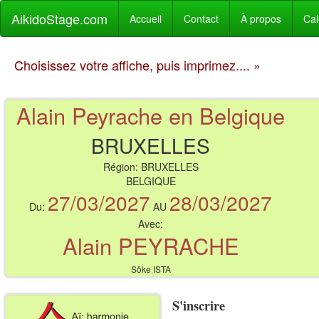
AikidoStage.com
Accueil
Contact
À propos
Cal
Choisissez votre affiche, puis imprimez.... »
Alain Peyrache en Belgique
BRUXELLES
Région:
BRUXELLES
BELGIQUE
27/03/2027
28/03/2027
Du:
AU
Avec:
Alain PEYRACHE
Sôke ISTA
S'inscrire