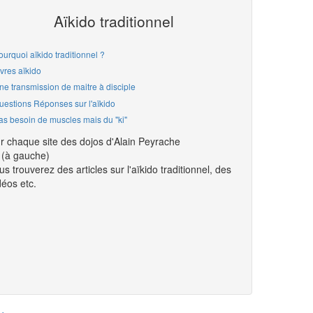
Aïkido traditionnel
ourquoi aïkido traditionnel ?
ivres aïkido
ne transmission de maitre à disciple
uestions Réponses sur l'aïkido
as besoin de muscles mais du "ki"
r chaque site des dojos d'Alain Peyrache
(à gauche)
us trouverez des articles sur l'aïkido traditionnel, des
déos etc.