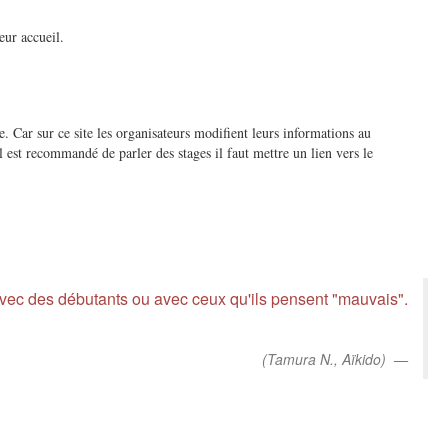
eur accueil.
te. Car sur ce site les organisateurs modifient leurs informations au
 est recommandé de parler des stages il faut mettre un lien vers le
avec des débutants ou avec ceux qu'ils pensent "mauvais".
(Tamura N., Aïkido)