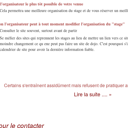
 l'organisateur le plus tôt possible de votre venue
Cela permettra une meilleure organisation du stage et de vous réserver un meill
on l'organisateur peut à tout moment modifier l'organisation du "stage"
Consulter le site souvent, surtout avant de partir
Se méfier des sites qui reprennent les stages au lieu de mettre un lien vers ce si
moindre changement ce qu ene peut pas faire un site de dojo. C'est pourquoi s'il
calendrier de site pour avoir la dernière information fiable.
Certains s'entraînent assidûment mais refusent de pratiquer 
Lire la suite .... »
our le contacter