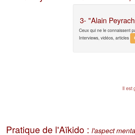
3- "Alain Peyrach
Ceux qui ne le connaissent p
Interviews, vidéos, articles
Il est
Pratique de l'Aïkido :
l'aspect mental