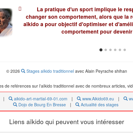
La pratique d'un sport implique le re
changer son comportement, alors que la 
aïkido a pour objectif d'optimiser et d'amé
comportement pour devenir 
© 2026
Stages aïkido traditionnel
avec Alain Peyrache shihan
tes de reférences sur l'aïkido traditionnel avec de nombreux articles, vi
|
aikido-art-martial-69-01.com
|
www.Aikido69.eu
|
ww
Dojo de Bourg En Bresse
|
Actualité des stages
Liens aïkido qui peuvent vous intéresser