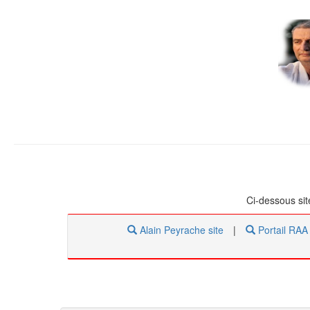
Ci-dessous
si
Alain Peyrache site
|
Portail RAA