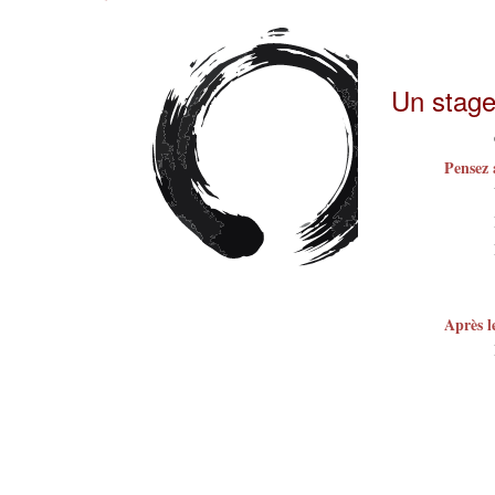
Un stage 
Pensez 
Après l