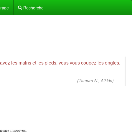
urage
Recherche
 lavez les mains et les pieds, vous vous coupez les ongles.
(Tamura N., Aïkido)
 mêmes imprévus.