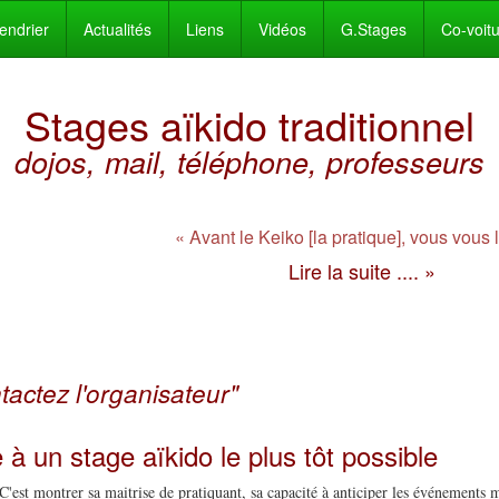
endrier
Actualités
Liens
Vidéos
G.Stages
Co-voit
Stages aïkido traditionnel
dojos, mail, téléphone, professeurs
« Avant le Keiko [la pratique], vous vous
Lire la suite .... »
tactez l'organisateur"
e à un stage aïkido le plus tôt possible
C'est montrer sa maitrise de pratiquant, sa capacité à anticiper les événements