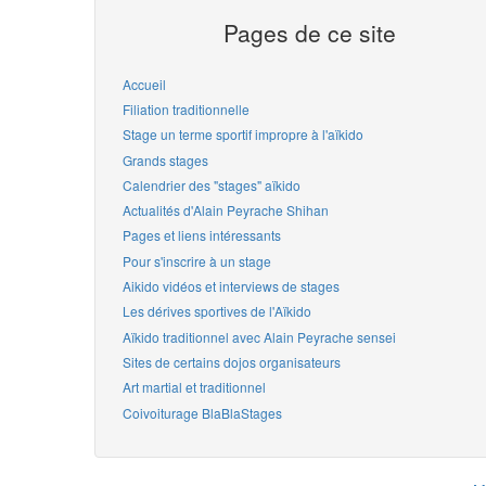
Pages de ce site
Accueil
Filiation traditionnelle
Stage un terme sportif impropre à l'aïkido
Grands stages
Calendrier des "stages" aïkido
Actualités d'Alain Peyrache Shihan
Pages et liens intéressants
Pour s'inscrire à un stage
Aikido vidéos et interviews de stages
Les dérives sportives de l'Aïkido
Aïkido traditionnel avec Alain Peyrache sensei
Sites de certains dojos organisateurs
Art martial et traditionnel
Coivoiturage BlaBlaStages