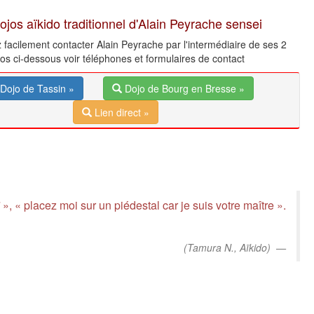
ojos aïkido traditionnel d'Alain Peyrache sensei
facilement contacter Alain Peyrache par l'intermédiaire de ses 2
jos ci-dessous voir téléphones et formulaires de contact
Dojo de Tassin »
Dojo de Bourg en Bresse »
Lien direct »
 », « placez moi sur un piédestal car je suis votre maître ».
(Tamura N., Aïkido)