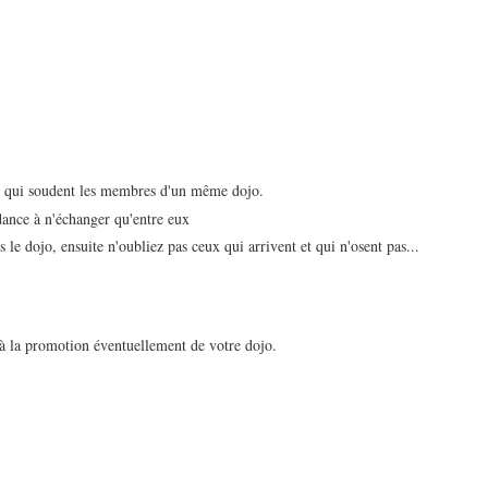
et qui soudent les membres d'un même dojo.
dance à n'échanger qu'entre eux
e dojo, ensuite n'oubliez pas ceux qui arrivent et qui n'osent pas...
 à la promotion éventuellement de votre dojo.