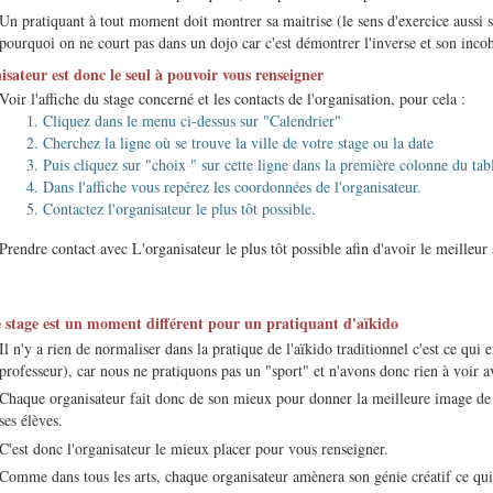
Un pratiquant à tout moment doit montrer sa maitrise (le sens d'exercice auss
pourquoi on ne court pas dans un dojo car c'est démontrer l'inverse et son incoh
isateur est donc le seul à pouvoir vous renseigner
Voir l'affiche du stage concerné et les contacts de l'organisation, pour cela :
Cliquez dans le menu ci-dessus sur "Calendrier"
Cherchez la ligne où se trouve la ville de votre stage ou la date
Puis cliquez sur "choix " sur cette ligne dans la première colonne du tab
Dans l'affiche vous repérez les coordonnées de l'organisateur.
Contactez l'organisateur le plus tôt possible.
Prendre contact avec L'organisateur le plus tôt possible afin d'avoir le meilleu
stage est un moment différent pour un pratiquant d'aïkido
Il n'y a rien de normaliser dans la pratique de l'aïkido traditionnel c'est ce qui en
professeur), car nous ne pratiquons pas un "sport" et n'avons donc rien à voir a
Chaque organisateur fait donc de son mieux pour donner la meilleure image de l'
ses élèves.
C'est donc l'organisateur le mieux placer pour vous renseigner.
Comme dans tous les arts, chaque organisateur amènera son génie créatif ce qui f