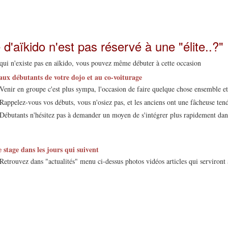
d'aïkido n'est pas réservé à une "élite..?"
qui n'existe pas en aïkido, vous pouvez même débuter à cette occasion
aux débutants de votre dojo et au co-voiturage
Venir en groupe c'est plus sympa, l'occasion de faire quelque chose ensemble 
Rappelez-vous vos débuts, vous n'osiez pas, et les anciens ont une fâcheuse ten
Débutants n'hésitez pas à demander un moyen de s'intégrer plus rapidement dans l
e stage dans les jours qui suivent
Retrouvez dans "actualités" menu ci-dessus photos vidéos articles qui serviront